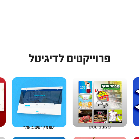
פרוייקטים לדיגיטל
עיצוב פוסטים
״י.ש מגן״ עיצוב אתר