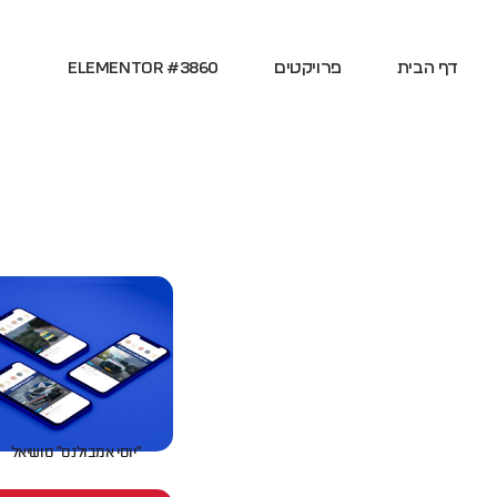
דף הבית
פרויקטים
Elementor #3860
״יוסי אמבולנס״ סושיאל